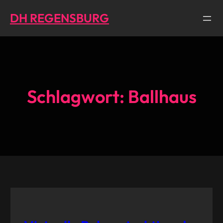
Direkt
DH REGENSBURG
zum
Inhalt
wechseln
Schlagwort:
Ballhaus