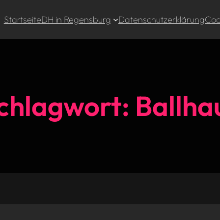
Startseite
DH in Regensburg
Datenschutzerklärung
Cook
chlagwort:
Ballha