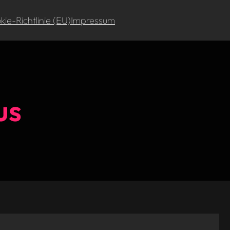
ie-Richtlinie (EU)
Impressum
us