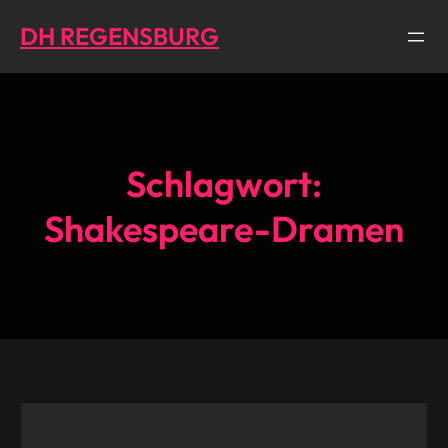
Direkt
DH REGENSBURG
zum
Inhalt
wechseln
Schlagwort:
Shakespeare-Dramen