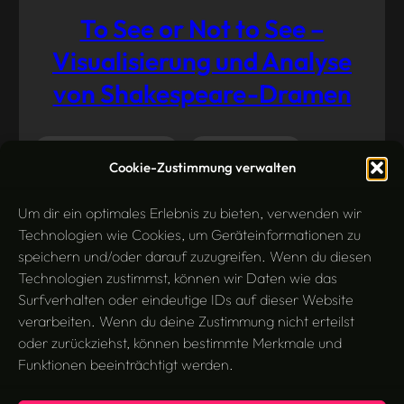
To See or Not to See –
Visualisierung und Analyse
von Shakespeare-Dramen
Literaturwissenschaft
Medienanalyse
Mai 26,
Cookie-Zustimmung verwalten
2014
Tools
Visualisierung
Um dir ein optimales Erlebnis zu bieten, verwenden wir
Technologien wie Cookies, um Geräteinformationen zu
speichern und/oder darauf zuzugreifen. Wenn du diesen
Technologien zustimmst, können wir Daten wie das
Surfverhalten oder eindeutige IDs auf dieser Website
verarbeiten. Wenn du deine Zustimmung nicht erteilst
oder zurückziehst, können bestimmte Merkmale und
Funktionen beeinträchtigt werden.