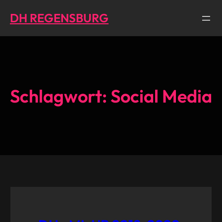
Direkt
DH REGENSBURG
zum
Inhalt
wechseln
Schlagwort:
Social Media