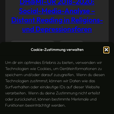
DH@MI-UR 2018-2020:
Social-Media-Analyse –
Distant Reading in Religions-
und Depressionsforen
Informationswissenschaft
Konferenz
Oktober
Cookie-Zustimmung verwalten
13, 2021
Linguistik
Sentiment Analysis
Um dir ein optimales Erlebnis zu bieten, verwenden wir
Technologien wie Cookies, um Geräteinformationen zu
speichern und/oder darauf zuzugreifen. Wenn du diesen
Technologien zustimmst, können wir Daten wie das
Surfverhalten oder eindeutige IDs auf dieser Website
verarbeiten. Wenn du deine Zustimmung nicht erteilst
oder zurückziehst, können bestimmte Merkmale und
Funktionen beeinträchtigt werden.