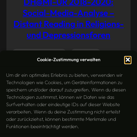
DH@MI-UR 2018-2020:
Social-Media-Analyse –
Distant Reading in Religions-
und Depressionsforen
Informationswissenschaft
Konferenz
Oktober
Cookie-Zustimmung verwalten
13, 2021
Linguistik
Sentiment Analysis
Um dir ein optimales Erlebnis zu bieten, verwenden wir
Technologien wie Cookies, um Geräteinformationen zu
speichern und/oder darauf zuzugreifen. Wenn du diesen
Technologien zustimmst, können wir Daten wie das
Surfverhalten oder eindeutige IDs auf dieser Website
verarbeiten. Wenn du deine Zustimmung nicht erteilst
oder zurückziehst, können bestimmte Merkmale und
Funktionen beeinträchtigt werden.