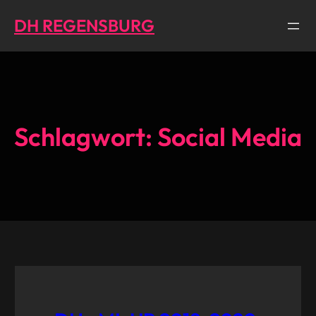
Direkt
DH REGENSBURG
zum
Inhalt
wechseln
Schlagwort:
Social Media