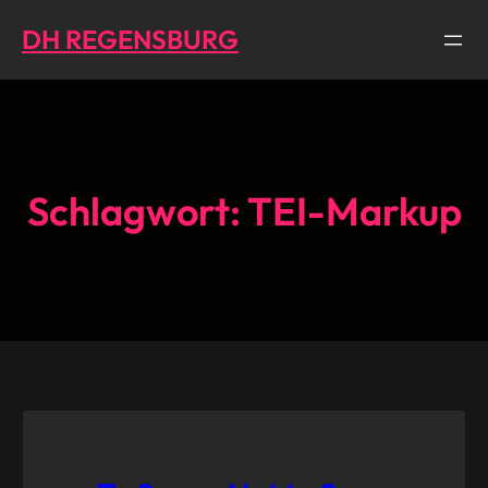
Direkt
DH REGENSBURG
zum
Inhalt
wechseln
Schlagwort:
TEI-Markup