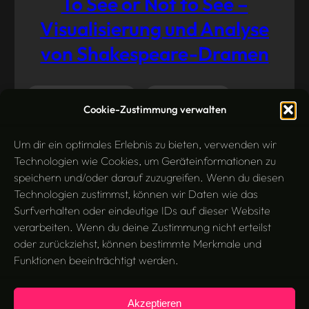
To See or Not to See –
Visualisierung und Analyse
von Shakespeare-Dramen
Literaturwissenschaft
Medienanalyse
Mai 26,
Cookie-Zustimmung verwalten
2014
Tools
Visualisierung
Um dir ein optimales Erlebnis zu bieten, verwenden wir
Technologien wie Cookies, um Geräteinformationen zu
speichern und/oder darauf zuzugreifen. Wenn du diesen
Technologien zustimmst, können wir Daten wie das
Surfverhalten oder eindeutige IDs auf dieser Website
verarbeiten. Wenn du deine Zustimmung nicht erteilst
oder zurückziehst, können bestimmte Merkmale und
Funktionen beeinträchtigt werden.
Akzeptieren