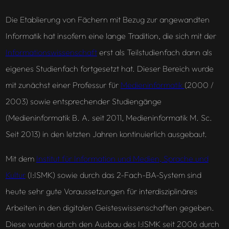
Die Etablierung von Fächern mit Bezug zur angewandten
Informatik hat insofern eine lange Tradition, die sich mit der
Informationswissenschaft
erst als Teilstudienfach dann als
eigenes Studienfach fortgesetzt hat. Dieser Bereich wurde
mit zunächst einer Professur für
Medieninformatik
(2000 /
2003) sowie entsprechender Studiengänge
(Medieninformatik B. A. seit 2011, Medieninformatik M. Sc.
Seit 2013) in den letzten Jahren kontinuierlich ausgebaut.
Mit dem
Institut für Information und Medien, Sprache und
Kultur
(I:ISMK) sowie durch das 2-Fach-BA-System sind
heute sehr gute Voraussetzungen für interdisziplinäres
Arbeiten in den digitalen Geisteswissenschaften gegeben.
Diese wurden durch den Ausbau des I:ISMK seit 2006 durch