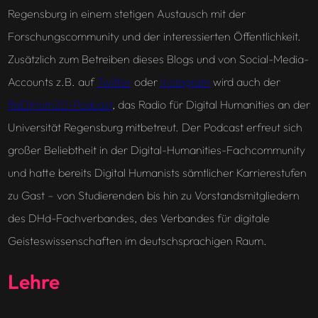
Regensburg in einem stetigen Austausch mit der
Forschungscommunity und der interessierten Öffentlichkeit.
Zusätzlich zum Betreiben dieses Blogs und von Social-Media-
Accounts z.B. auf
Twitter
oder
Instagram
wird auch der
RaDiHum20-Podcast
, das
Radio für Digital Humanities
an der
Universität Regensburg mitbetreut. Der Podcast erfreut sich
großer Beliebtheit in der Digital-Humanities-Fachcommunity
und hatte bereits Digital Humanists sämtlicher Karrierestufen
zu Gast – von Studierenden bis hin zu Vorstandsmitgliedern
des DHd-Fachverbandes, des Verbandes für digitale
Geisteswissenschaften im deutschsprachigen Raum.
Lehre