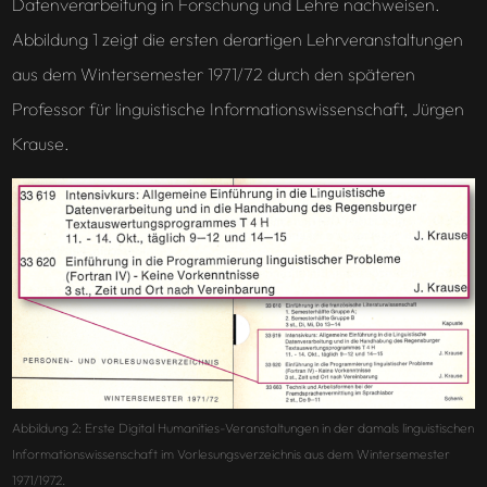
Datenverarbeitung in Forschung und Lehre nachweisen.
Abbildung 1 zeigt die ersten derartigen Lehrveranstaltungen
aus dem Wintersemester 1971/72 durch den späteren
Professor für linguistische Informationswissenschaft, Jürgen
Krause.
Abbildung 2: Erste Digital Humanities-Veranstaltungen in der damals linguistischen
Informationswissenschaft im Vorlesungsverzeichnis aus dem Wintersemester
1971/1972.