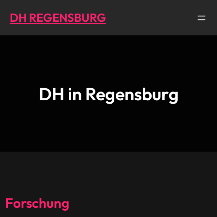
Direkt
DH REGENSBURG
zum
Inhalt
wechseln
DH in Regensburg
Forschung