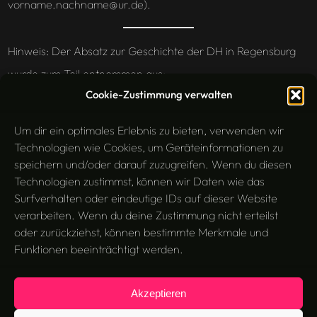
vorname.nachname@ur.de).
Hinweis: Der Absatz zur Geschichte der DH in Regensburg
wurde zum Teil entnommen aus:
Cookie-Zustimmung verwalten
Burghardt, M. & Wolff, C. (2014).“Digital Humanities:
Um dir ein optimales Erlebnis zu bieten, verwenden wir
Buzzword oder Strukturwandel der Geisteswissenschaften?“.
Technologien wie Cookies, um Geräteinformationen zu
In Blick in die Wissenschaft – Forschungsmagazin der
speichern und/oder darauf zuzugreifen. Wenn du diesen
Universität Regensburg, 23(29), S. 39-47. (
Preprint
als PDF)
Technologien zustimmst, können wir Daten wie das
Surfverhalten oder eindeutige IDs auf dieser Website
verarbeiten. Wenn du deine Zustimmung nicht erteilst
oder zurückziehst, können bestimmte Merkmale und
Funktionen beeinträchtigt werden.
Akzeptieren
Search
Suchen