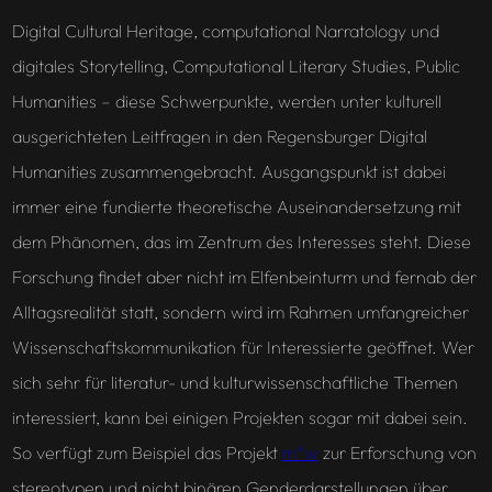
Digital Cultural Heritage, computational Narratology und
digitales Storytelling, Computational Literary Studies, Public
Humanities – diese Schwerpunkte, werden unter kulturell
ausgerichteten Leitfragen in den Regensburger Digital
Humanities zusammengebracht. Ausgangspunkt ist dabei
immer eine fundierte theoretische Auseinandersetzung mit
dem Phänomen, das im Zentrum des Interesses steht. Diese
Forschung findet aber nicht im Elfenbeinturm und fernab der
Alltagsrealität statt, sondern wird im Rahmen umfangreicher
Wissenschaftskommunikation für Interessierte geöffnet. Wer
sich sehr für literatur- und kulturwissenschaftliche Themen
interessiert, kann bei einigen Projekten sogar mit dabei sein.
So verfügt zum Beispiel das Projekt
m*w
zur Erforschung von
stereotypen und nicht binären Genderdarstellungen über