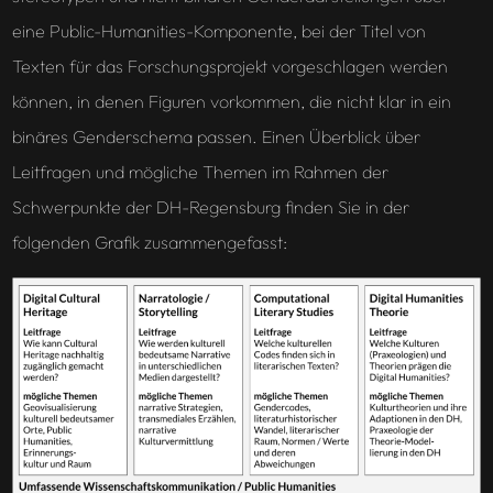
eine Public-Humanities-Komponente, bei der Titel von
Texten für das Forschungsprojekt vorgeschlagen werden
können, in denen Figuren vorkommen, die nicht klar in ein
binäres Genderschema passen. Einen Überblick über
Leitfragen und mögliche Themen im Rahmen der
Schwerpunkte der DH-Regensburg finden Sie in der
folgenden Grafik zusammengefasst: