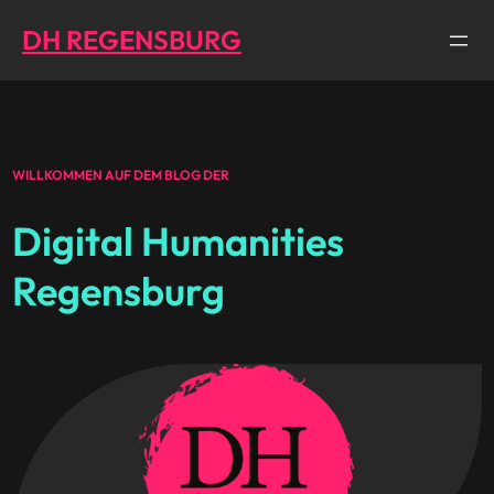
Direkt
DH REGENSBURG
zum
Inhalt
wechseln
WILLKOMMEN AUF DEM BLOG DER
Digital Humanities
Regensburg