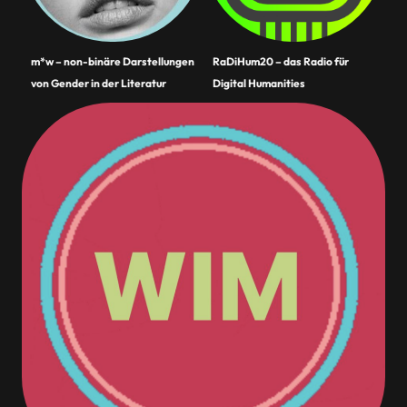
m*w – non-binäre Darstellungen
RaDiHum20 – das Radio für
von Gender in der Literatur
Digital Humanities