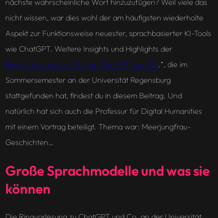
nächste wahrscheinliche Wort hinzuzufügen? Weil viele das
nicht wissen, war dies wohl der am häufigsten wiederholte
Aspekt zur Funktionsweise neuester, sprachbasierter KI-Tools
wie ChatGPT. Weitere Insights und Highlights der
Ringvorlesung zum Thema „ChatGPT und Co
.“, die im
Sommersemester an der Universität Regensburg
stattgefunden hat, findest du in diesem Beitrag. Und
natürlich hat sich auch die Professur für Digital Humanities
mit einem Vortrag beteiligt. Thema war: Meerjungfrau-
Geschichten…
Große Sprachmodelle und was sie
können
Die Ringvorlesung zu ChatGPT und Co. an der Universität