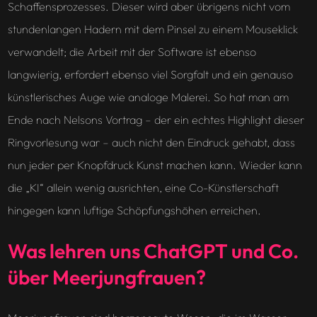
Schaffensprozesses. Dieser wird aber übrigens nicht vom
stundenlangen Hadern mit dem Pinsel zu einem Mouseklick
verwandelt; die Arbeit mit der Software ist ebenso
langwierig, erfordert ebenso viel Sorgfalt und ein genauso
künstlerisches Auge wie analoge Malerei. So hat man am
Ende nach Nelsons Vortrag – der ein echtes Highlight dieser
Ringvorlesung war – auch nicht den Eindruck gehabt, dass
nun jeder per Knopfdruck Kunst machen kann. Wieder kann
die „KI“ allein wenig ausrichten, eine Co-Künstlerschaft
hingegen kann luftige Schöpfungshöhen erreichen.
Was lehren uns ChatGPT und Co.
über Meerjungfrauen?