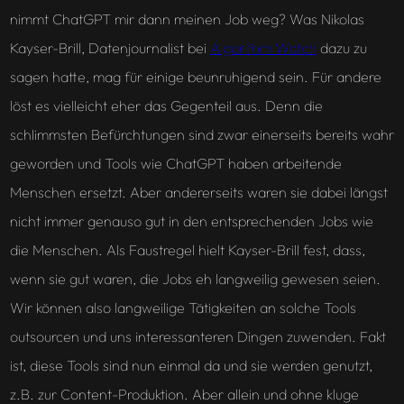
nimmt ChatGPT mir dann meinen Job weg? Was Nikolas
Kayser-Brill, Datenjournalist bei
Algorithm Watch
dazu zu
sagen hatte, mag für einige beunruhigend sein. Für andere
löst es vielleicht eher das Gegenteil aus. Denn die
schlimmsten Befürchtungen sind zwar einerseits bereits wahr
geworden und Tools wie ChatGPT haben arbeitende
Menschen ersetzt. Aber andererseits waren sie dabei längst
nicht immer genauso gut in den entsprechenden Jobs wie
die Menschen. Als Faustregel hielt Kayser-Brill fest, dass,
wenn sie gut waren, die Jobs eh langweilig gewesen seien.
Wir können also langweilige Tätigkeiten an solche Tools
outsourcen und uns interessanteren Dingen zuwenden. Fakt
ist, diese Tools sind nun einmal da und sie werden genutzt,
z.B. zur Content-Produktion. Aber allein und ohne kluge