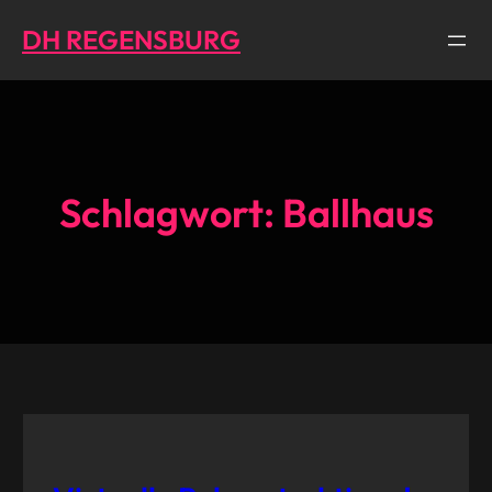
Direkt
DH REGENSBURG
zum
Inhalt
wechseln
Schlagwort:
Ballhaus