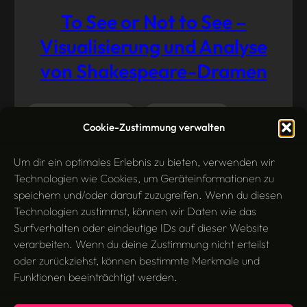
To See or Not to See –
Visualisierung und Analyse
von Shakespeare-Dramen
Literaturwissenschaft
Medienanalyse
Mai 26,
Cookie-Zustimmung verwalten
2014
Tools
Visualisierung
Um dir ein optimales Erlebnis zu bieten, verwenden wir
Technologien wie Cookies, um Geräteinformationen zu
speichern und/oder darauf zuzugreifen. Wenn du diesen
Technologien zustimmst, können wir Daten wie das
Surfverhalten oder eindeutige IDs auf dieser Website
verarbeiten. Wenn du deine Zustimmung nicht erteilst
oder zurückziehst, können bestimmte Merkmale und
Funktionen beeinträchtigt werden.