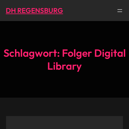
Direkt
DH REGENSBURG
zum
Inhalt
wechseln
Schlagwort:
Folger Digital
Library