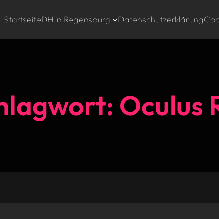
Startseite
DH in Regensburg
Datenschutzerklärung
Cook
hlagwort:
Oculus R