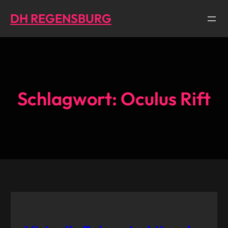
Direkt
DH REGENSBURG
zum
Inhalt
wechseln
Schlagwort:
Oculus Rift