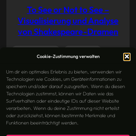
To See or Not to See –
Visualisierung und Analyse
von Shakespeare-Dramen
Literaturwissenschaft
Medienanalyse
Mai 26,
Cookie-Zustimmung verwalten
2014
Tools
Visualisierung
Um dir ein optimales Erlebnis zu bieten, verwenden wir
Technologien wie Cookies, um Geräteinformationen zu
speichern und/oder darauf zuzugreifen. Wenn du diesen
Technologien zustimmst, können wir Daten wie das
Surfverhalten oder eindeutige IDs auf dieser Website
verarbeiten. Wenn du deine Zustimmung nicht erteilst
oder zurückziehst, können bestimmte Merkmale und
Funktionen beeinträchtigt werden.