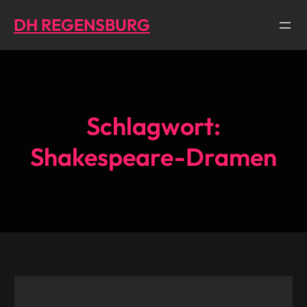
Direkt
DH REGENSBURG
zum
Inhalt
wechseln
Schlagwort:
Shakespeare-Dramen