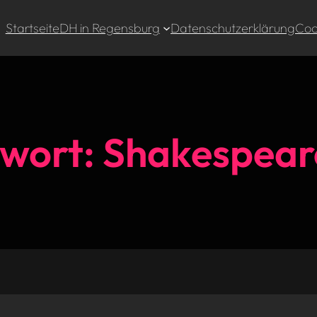
Startseite
DH in Regensburg
Datenschutzerklärung
Cook
gwort:
Shakespear