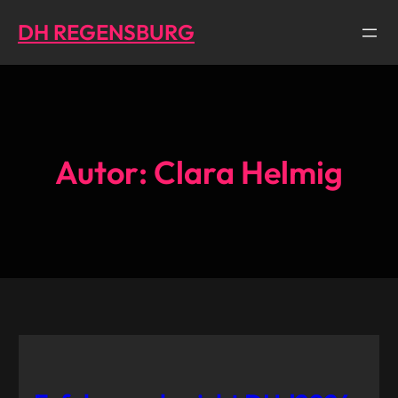
Direkt
DH REGENSBURG
zum
Inhalt
wechseln
Autor:
Clara Helmig