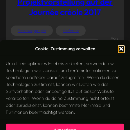
Projektvorstellung auf der
Journée créole 2017
Forschungsprojekt
Konferenz
März
Linguistik
Romanistik
Tagging
3,
Cookie-Zustimmung verwalten
2017
Tools
Um dir ein optimales Erlebnis zu bieten, verwenden wir
Technologien wie Cookies, um Geräteinformationen zu
speichern und/oder darauf zuzugreifen. Wenn du diesen
Technologien zustimmst, können wir Daten wie das
Surfverhalten oder eindeutige IDs auf dieser Website
verarbeiten. Wenn du deine Zustimmung nicht erteilst
oder zurückziehst, können bestimmte Merkmale und
Funktionen beeinträchtigt werden.