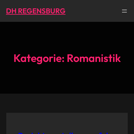
Direkt
DH REGENSBURG
zum
Inhalt
wechseln
Kategorie:
Romanistik