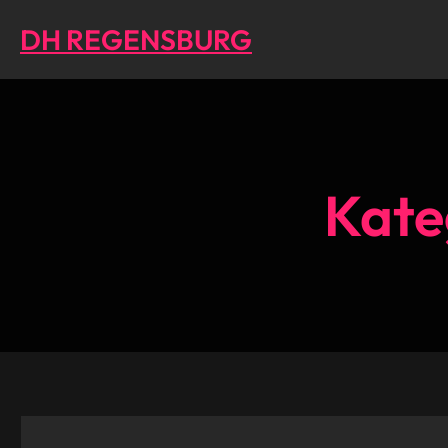
Direkt
DH REGENSBURG
zum
Inhalt
wechseln
Kate