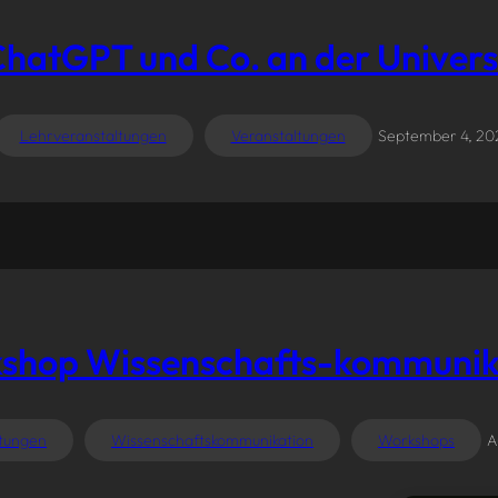
ChatGPT und Co. an der Univers
Lehrveranstaltungen
Veranstaltungen
September 4, 20
shop Wissenschafts-kommunik
ltungen
Wissenschaftskommunikation
Workshops
A