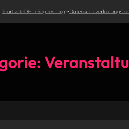
Startseite
DH in Regensburg
Datenschutzerklärung
Cook
gorie:
Veranstalt