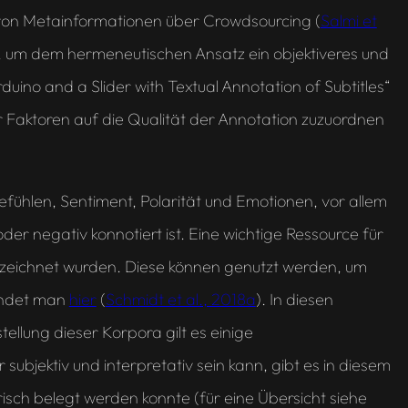
n von Metainformationen über Crowdsourcing (
Salmi et
, um dem hermeneutischen Ansatz ein objektiveres und
ino and a Slider with Textual Annotation of Subtitles“
r Faktoren auf die Qualität der Annotation zuzuordnen
fühlen, Sentiment, Polarität und Emotionen, vor allem
der negativ konnotiert ist. Eine wichtige Ressource für
ezeichnet wurden. Diese können genutzt werden, um
findet man
hier
(
Schmidt et al., 2018a
). In diesen
tellung dieser Korpora gilt es einige
jektiv und interpretativ sein kann, gibt es in diesem
isch belegt werden konnte (für eine Übersicht siehe