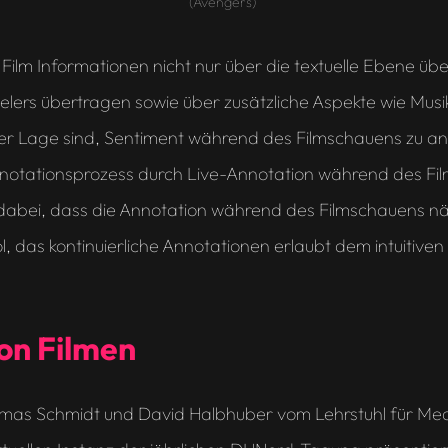
(Avengers)
ilm Informationen nicht nur über die textuelle Ebene übe
ers übertragen sowie über zusätzliche Aspekte wie Musik,
r Lage sind, Sentiment während des Filmschauens zu anno
otationsprozess durch Live-Annotation während des Film
t dabei, dass die Annotation während des Filmschauens näh
, das kontinuierliche Annotationen erlaubt dem intuitive
on Filmen
mas Schmidt und David Halbhuber vom Lehrstuhl für Med