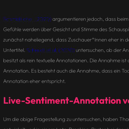
Schmidt et al. (2020)
argumentieren jedoch, dass beim F
Gefühle werden über Gesicht und Stimme des Schauspiel
zunächst naheliegend, dass Zuschauer*Innen eher in de
Untertitel.
Schmidt et al. (2020)
untersuchen, ob der Ann
besitzt als rein textuelle Annotationen. Die Annahme is
Annotation. Es besteht auch die Annahme, dass ein Tool
Annotation eher entspricht.
Live-Sentiment-Annotation v
Um die obige Fragestellung zu untersuchen, haben Tho