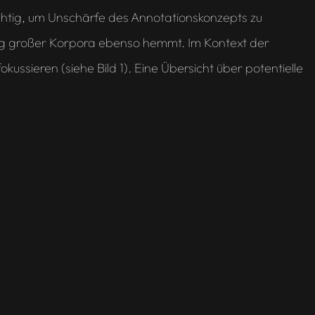
chtig, um Unschärfe des Annotationskonzepts zu
lung großer Korpora ebenso hemmt. Im Kontext der
kussieren (siehe Bild 1). Eine Übersicht über potentielle