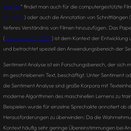
Images
“ findet man auch für die computergestützte Fi
al., 2020
) oder auch die Annotation von Schnittlängen (
tieferes Verständnis von Filmen hinzuzufügen. Das Pape
(
Schmidt et al., 2020
) ist dem Kontext der Entwicklung
und betrachtet speziell den Anwendungsbereich der Sen
Sentiment Analyse ist ein Forschungsbereich, der sich 
im geschriebenen Text, beschäftigt. Unter Sentiment oder
die Sentiment Analyse sind große Korpora mit Textein
moderne Algorithmen des maschinellen Lernens zu train
Beispielen wurde für einzelne Sprechakte annotiert ob der
Herausforderungen zu überwinden: Da die Wahrnehmung v
Kontext häufig sehr geringe Übereinstimmungen bei Anno