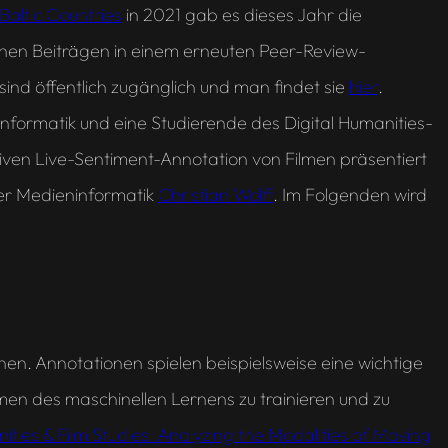
 Baltic Countries
in 2021 gab es dieses Jahr die
nen Beiträgen in einem erneuten Peer-Review-
sind öffentlich zugänglich und man findet sie
hier
.
formatik und eine Studierende des Digital Humanities-
tiven Live-Sentiment-Annotation von Filmen präsentiert
er Medieninformatik
Christian Wolff
. Im Folgenden wird
onen. Annotationen spielen beispielsweise eine wichtige
en des maschinellen Lernens zu trainieren und zu
ities & Film Studies: Analyzing the Modalities of Moving