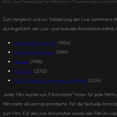
Bild 4: User Feedback auf dem Bildschirm/ TV während der Live Senti
Zum Vergleich und zur Validierung der Live-Sentiment-
durchgeführt, die Live- und textuelle Annotation mittels 
Das Fenster zum Hof
(1954)
Schöne Bescherung
(1989)
Scream
(1996)
Avengers
(2012)
Das Schicksal ist ein mieser Verräter
(2014)
Jeder Film wurde von 3 Annotator*Innen für jede Methode
Film mehr als einmal annotierte. Für die textuelle Annota
zum Film. Für die Live-Annotation wurde der Film im Lab