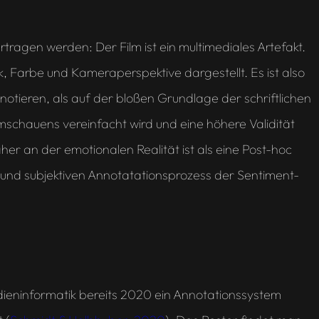
rtragen werden: Der Film ist ein
multimediales
Artefakt.
 Farbe und Kameraperspektive dargestellt. Es ist also
tieren, als auf der bloßen Grundlage der schriftlichen
schauens vereinfacht wird und eine höhere Validität
er an der emotionalen Realität ist als eine Post-hoc
n und subjektiven Annotatationsprozess der Sentiment-
ieninformatik bereits 2020 ein Annotationssystem