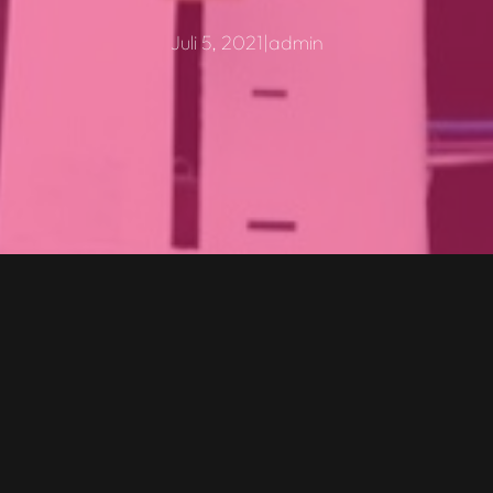
Juli 5, 2021
|
admin