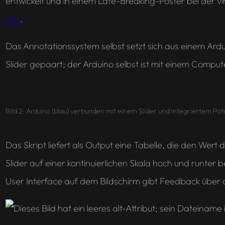
entwickelt und in einem Late-Breaking-Poster bei der vi
hier
.
Das Annotationssystem selbst setzt sich aus einem
Ardu
Slider gepaart; der Arduino selbst ist mit einem Compute
Bild 2: Arduino (blau) verbunden mit einem Slider und integriertem Pot
Das Skript liefert als Output eine Tabelle, die den Wert
Slider auf einer kontinuierlichen Skala hoch und runter
User Interface auf dem Bildschirm gibt Feedback über 