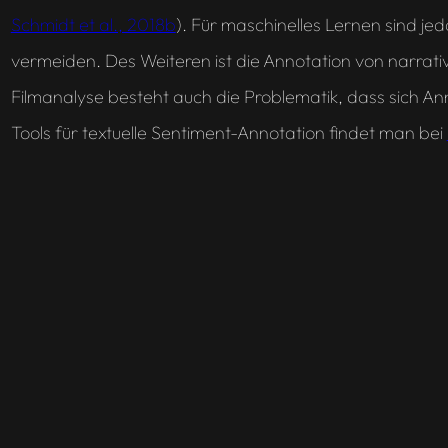
Schmidt et al., 2018b
). Für maschinelles Lernen sind j
vermeiden. Des Weiteren ist die Annotation von narrat
Filmanalyse besteht auch die Problematik, dass sich Annot
Tools für textuelle Sentiment-Annotation findet man bei