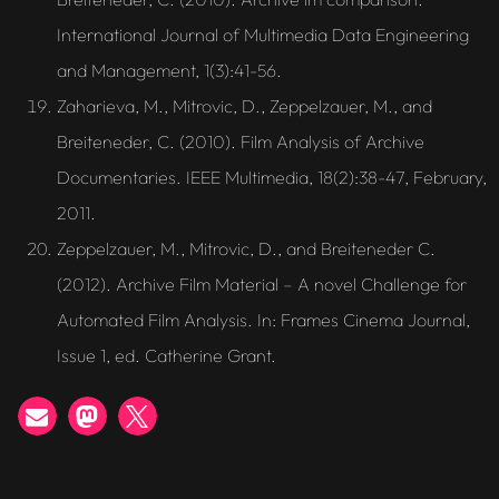
International Journal of Multimedia Data Engineering
and Management, 1(3):41-56.
Zaharieva, M., Mitrovic, D., Zeppelzauer, M., and
Breiteneder, C. (2010). Film Analysis of Archive
Documentaries. IEEE Multimedia, 18(2):38-47, February,
2011.
Zeppelzauer, M., Mitrovic, D., and Breiteneder C.
(2012). Archive Film Material – A novel Challenge for
Automated Film Analysis. In: Frames Cinema Journal,
Issue 1, ed. Catherine Grant.