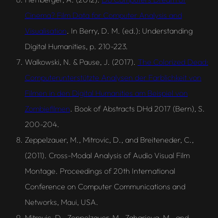
Cinema? Film Data for Computer Analysis and
Visualisation
. In Berry, D. M. (ed.): Understanding
Digital Humanities, p. 210-223.
Walkowski, N. & Pause, J. (2017).
The Colorized Dead:
Computerunterstützte Analysen der Farblichkeit von
Filmen in den Digital Humanities am Beispiel von
Zombiefilmen
. Book of Abstracts DHd 2017 (Bern), S.
200-204.
Zeppelzauer, M., Mitrovic, D., and Breiteneder, C.,
(2011). Cross-Modal Analysis of Audio Visual Film
Montage. Proceedings of 20th International
Conference on Computer Communications and
Networks, Maui, USA.
Mitrovic, D., Zeppelzauer, M., Zaharieva, M., and