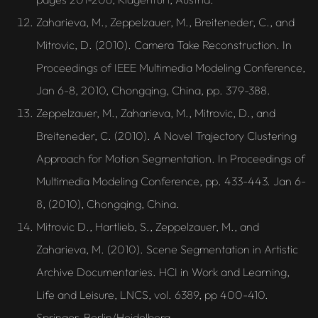
Zaharieva, M., Zeppelzauer, M., Breiteneder, C., and
Mitrovic, D. (2010). Camera Take Reconstruction. In
Proceedings of IEEE Multimedia Modeling Conference,
Jan 6-8, 2010, Chongqing, China, pp. 379-388.
Zeppelzauer, M., Zaharieva, M., Mitrovic, D., and
Breiteneder, C. (2010). A Novel Trajectory Clustering
Approach for Motion Segmentation. In Proceedings of
Multimedia Modeling Conference, pp. 433-443. Jan 6-
8, (2010), Chongqing, China.
Mitrovic D., Hartlieb, S., Zeppelzauer, M., and
Zaharieva, M. (2010). Scene Segmentation in Artistic
Archive Documentaries. HCI in Work and Learning,
Life and Leisure, LNCS, vol. 6389, pp 400-410.
Springer, Berlin/Heidelberg.