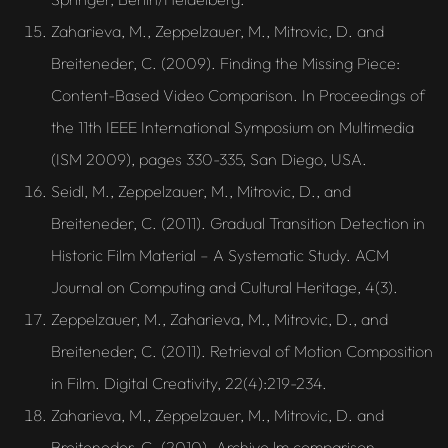
Zaharieva, M., Zeppelzauer, M., Mitrovic, D. and
Breiteneder, C. (2009). Finding the Missing Piece:
Content-Based Video Comparison. In Proceedings of
the 11th IEEE International Symposium on Multimedia
(ISM 2009), pages 330-335, San Diego, USA.
Seidl, M., Zeppelzauer, M., Mitrovic, D., and
Breiteneder, C. (2011). Gradual Transition Detection in
Historic Film Material – A Systematic Study. ACM
Journal on Computing and Cultural Heritage, 4(3).
Zeppelzauer, M., Zaharieva, M., Mitrovic, D., and
Breiteneder, C. (2011). Retrieval of Motion Composition
in Film. Digital Creativity, 22(4):219-234.
Zaharieva, M., Zeppelzauer, M., Mitrovic, D. and
Breiteneder, C. (2010). Archive lm comparison.