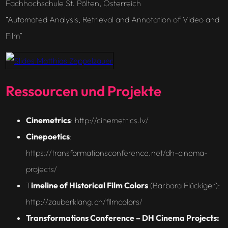
Fachhochschule St. Pölten, Österreich
“Automated Analysis, Retrieval and Annotation of Video and
Film”
Ressourcen und Projekte
Cinemetrics
: http://cinemetrics.lv/
Cinepoetics
:
https://transformationsconference.net/dh-cinema-
projects/
T
imeline of Historical Film Colors
(Barbara Flückiger):
http://zauberklang.ch/filmcolors/
Transformations Conference – DH Cinema Projects: