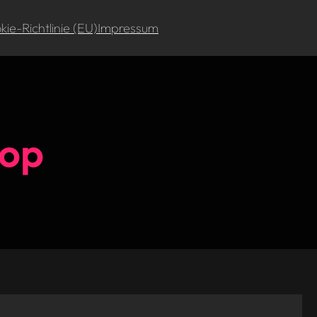
ie-Richtlinie (EU)
Impressum
op