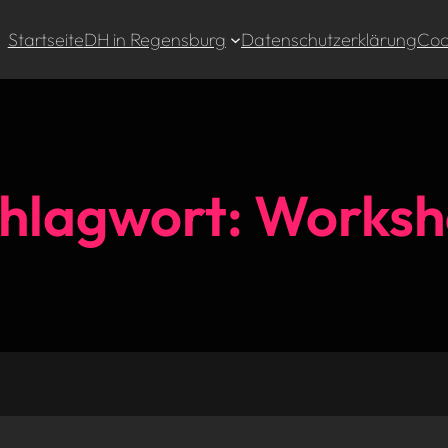
Startseite
DH in Regensburg
Datenschutzerklärung
Cook
hlagwort:
Worksh