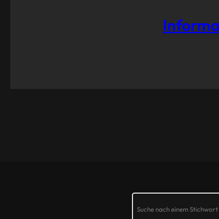
Informa
Search