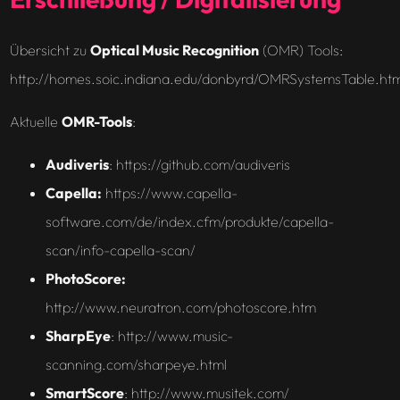
Übersicht zu
Optical Music Recognition
(OMR) Tools:
http://homes.soic.indiana.edu/donbyrd/OMRSystemsTable.htm
Aktuelle
OMR-Tools
:
Audiveris
: https://github.com/audiveris
Capella:
https://www.capella-
software.com/de/index.cfm/produkte/capella-
scan/info-capella-scan/
PhotoScore:
http://www.neuratron.com/photoscore.htm
SharpEye
: http://www.music-
scanning.com/sharpeye.html
SmartScore
: http://www.musitek.com/