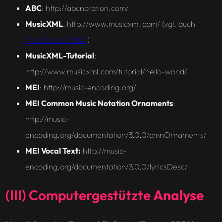
ABC
: http://abcnotation.com/
MusicXML
: http://www.musicxml.com/ (vgl. auch
MuseScore-Editor
)
MusicXML-Tutorial
:
http://www.musicxml.com/tutorial/hello-world/
MEI
: http://music-encoding.org/
MEI Common Music Notation Ornaments
:
http://music-
encoding.org/documentation/3.0.0/cmnOrnaments/
MEI Vocal Text:
http://music-
encoding.org/documentation/3.0.0/lyricsDesc/
(III) Computergestützte
Analyse