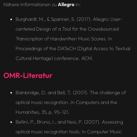
Nähere Informationen zu
Allegro
in:
Burghardt, M., & Spanner, S. (2017). Allegro: User-
centered Design of a Tool for the Crowdsourced
Transcription of Handwritten Music Scores. In
Proceedings of the DATeCH (Digital Access to Textual
Cultural Heritage) conference. ACM.
OMR-Literatur
Bainbridge, D. and Bell, T. (2001). The challenge of
optical music recognition. In Computers and the
Humanities, 35, p. 95–121.
Bellini, P., Bruno, I., and Nesi, P. (2007). Assessing
optical music recognition tools. In Computer Music