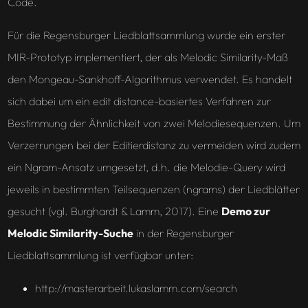
Code.
Für die Regensburger Liedblattsammlung wurde ein erster
MIR-Prototyp implementiert, der als Melodic Similarity-Maß
den Mongeau-Sankhoff-Algorithmus verwendet. Es handelt
sich dabei um ein edit distance-basiertes Verfahren zur
Bestimmung der Ähnlichkeit von zwei Melodiesequenzen. Um
Verzerrungen bei der Editierdistanz zu vermeiden wird zudem
ein Ngram-Ansatz umgesetzt, d.h. die Melodie-Query wird
jeweils in bestimmten Teilsequenzen (ngrams) der Liedblätter
gesucht (vgl. Burghardt & Lamm, 2017). Eine
Demo zur
Melodic Similarity-Suche
in der Regensburger
Liedblattsammlung ist verfügbar unter:
http://masterarbeit.lukaslamm.com/search