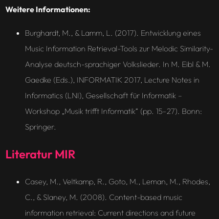
Weitere Informationen:
Burghardt, M., & Lamm, L. (2017). Entwicklung eines
Music Information Retrieval-Tools zur Melodic Similarity-
Analyse deutsch-sprachiger Volkslieder. In M. Eibl & M.
Gaedke (Eds.),
INFORMATIK 2017, Lecture Notes in
Informatics (LNI), Gesellschaft für Informatik –
Workshop „Musik trifft Informatik“
(pp. 15–27). Bonn:
Springer.
Literatur MIR
Casey, M., Veltkamp, R., Goto, M., Leman, M., Rhodes,
C., & Slaney, M. (2008). Content-based music
information retrieval: Current directions and future