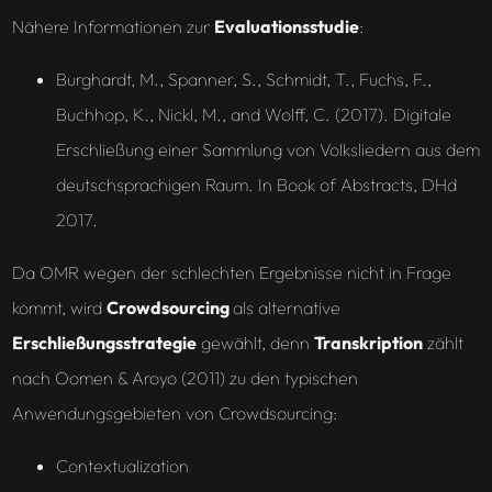
Nähere Informationen zur
Evaluationsstudie
:
Burghardt, M., Spanner, S., Schmidt, T., Fuchs, F.,
Buchhop, K., Nickl, M., and Wolff, C. (2017). Digitale
Erschließung einer Sammlung von Volksliedern aus dem
deutschsprachigen Raum. In Book of Abstracts, DHd
2017.
Da OMR wegen der schlechten Ergebnisse nicht in Frage
kommt, wird
Crowdsourcing
als alternative
Erschließungsstrategie
gewählt, denn
Transkription
zählt
nach Oomen & Aroyo (2011) zu den typischen
Anwendungsgebieten von Crowdsourcing:
Contextualization