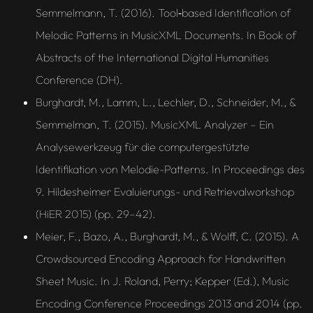
Semmelmann, T. (2016). Tool‑based Identification of
Melodic Patterns in MusicXML Documents. In Book of
Abstracts of the International Digital Humanities
Conference (DH).
Burghardt, M., Lamm, L., Lechler, D., Schneider, M., &
Semmelman, T. (2015). MusicXML Analyzer – Ein
Analysewerkzeug für die computergestützte
Identifikation von Melodie-Patterns. In Proceedings des
9. Hildesheimer Evaluierungs- und Retrievalworkshop
(HiER 2015) (pp. 29–42).
Meier, F., Bazo, A., Burghardt, M., & Wolff, C. (2015). A
Crowdsourced Encoding Approach for Handwritten
Sheet Music. In J. Roland, Perry; Kepper (Ed.), Music
Encoding Conference Proceedings 2013 and 2014 (pp.