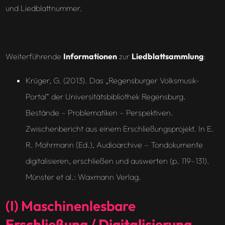
und Liedblattnummer.
Weiterführende
Informationen
zur
Liedblattsammlung
:
Krüger, G. (2013). Das „Regensburger Volksmusik-
Portal“ der Universitätsbibliothek Regensburg.
Bestände – Problematiken – Perspektiven.
Zwischenbericht aus einem Erschließungsprojekt. In E.
R. Mohrmann (Ed.), Audioarchive – Tondokumente
digitalisieren, erschließen und auswerten (p. 119–131).
Münster et al.: Waxmann Verlag.
(I) Maschinenlesbare
Erschließung
/
Digitalisierung