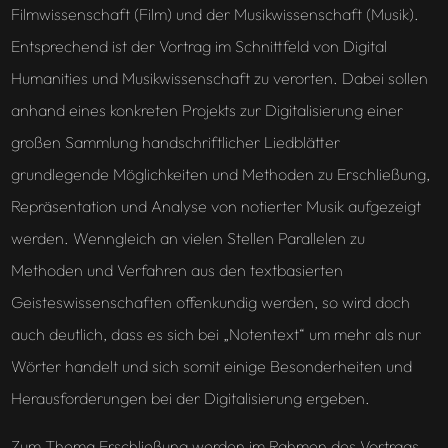
Filmwissenschaft (Film) und der Musikwissenschaft (Musik).
Entsprechend ist der Vortrag im Schnittfeld von Digital
Humanities und Musikwissenschaft zu verorten. Dabei sollen
anhand eines konkreten Projekts zur Digitalisierung einer
großen Sammlung handschriftlicher Liedblätter
grundlegende Möglichkeiten und Methoden zu Erschließung,
Repräsentation und Analyse von notierter Musik aufgezeigt
werden. Wenngleich an vielen Stellen Parallelen zu
Methoden und Verfahren aus den textbasierten
Geisteswissenschaften offenkundig werden, so wird doch
auch deutlich, dass es sich bei „Notentext“ um mehr als nur
Wörter handelt und sich somit einige Besonderheiten und
Herausforderungen bei der Digitalisierung ergeben.
Zum Thema Erschließung werden im Rahmen des Vortrags