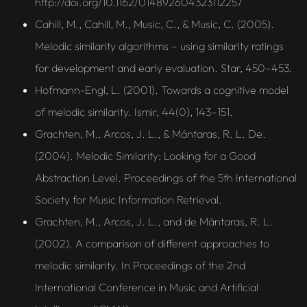
http://doi.org/10.1162/014892604323112257
Cahill, M., Cahill, M., Music, C., & Music, C. (2005).
Melodic similarity algorithms – using similarity ratings
for development and early evaluation. Star, 450–453.
Hofmann-Engl, L. (2001). Towards a cognitive model
of melodic similarity. Ismir, 44(0), 143–151.
Grachten, M., Arcos, J. L., & Mántaras, R. L. De.
(2004). Melodic Similarity: Looking for a Good
Abstraction Level. Proceedings of the 5th International
Society for Music Information Retrieval.
Grachten, M., Arcos, J. L., and de Mántaras, R. L.
(2002). A comparison of different approaches to
melodic similarity. In Proceedings of the 2nd
International Conference in Music and Artificial