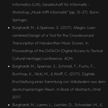
Informatics (LNI), Gesellschaft für Informatik –
Workshop „Musik trifft Informatik“ (pp. 15–27). Bonn:
Springer.
Burghardt, M., & Spanner, S. (2017). Allegro: User-
centered Design of a Tool for the Crowdsourced
Transcription of Handwritten Music Scores. In
Proceedings of the DATeCH (Digital Access to Textual
Cultural Heritage) conference. ACM.
Burghardt, M., Spanner, S., Schmidt, T., Fuchs, F.,
Buchhop, K., Nickl, M., & Wolff, C. (2017). Digitale
Erschließung einer Sammlung von Volksliedern aus dem
deutschsprachigen Raum. In Book of Abstracts, DHd
2017.
Burghardt, M., Lamm, L., Lechler, D., Schneider, M., &