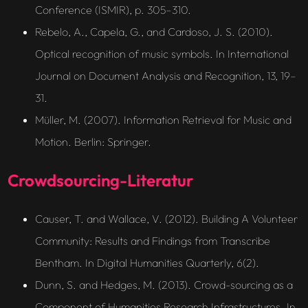
Conference (ISMIR), p. 305–310.
Rebelo, A., Capela, G., and Cardoso, J. S. (2010).
Optical recognition of music symbols. In International
Journal on Document Analysis and Recognition, 13, 19–
31.
Müller, M. (2007).
Information Retrieval for Music and
Motion
. Berlin: Springer.
Crowdsourcing-Literatur
Causer, T. and Wallace, V. (2012). Building A Volunteer
Community: Results and Findings from Transcribe
Bentham. In Digital Humanities Quarterly, 6(2).
Dunn, S. and Hedges, M. (2013). Crowd-sourcing as a
Component of Humanities Research Infrastructures. In