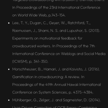
In Proceedings of the 23rd International Conference
on World Wide Web, p.143–154.
Lee, T. Y., Dugan, C., Geyer, W., Ratchford, T.,
Rasmussen, J., Shami, N. S. and Lupushor, S. (2013).
Experiments on motivational feedback for
crowdsourced workers. In Proceedings of the 7th
International Conference on Weblogs and Social Media
(ICWSM), p. 341–350.
Morschheuser, B., Hamari, J. and Koivisto, J. (2016).
Gamification in crowdsourcing: A review. In
Proceedings of the 49th Annual Hawaii International
Conference on System Sciences, p. 4375–4384.
Mühlberger, G., Zelger, J. and Sagmeister, D. (2014).
User-Driven Correction of OCR Errors: Combining