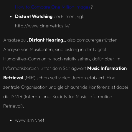
How to Compare One Million Images
?
Distant Watching
bei Filmen, vgl.
http://www.cinemetrics.lv/
Ansätze zu „
Distant Hearing
„, also computergestützter
Analyse von Musikdaten, sind bislang in der Digital
Humanities-Community noch relativ selten, dafür aber im
Informatikbereich unter dem Schlagwort
Music Information
Retrieval
(MIR) schon seit vielen Jahren etabliert. Eine
zentrale Organisation und gleichlautende Konferenz ist dabei
die ISMIR (
International Society for Music Information
Retrieval
).
www.ismir.net