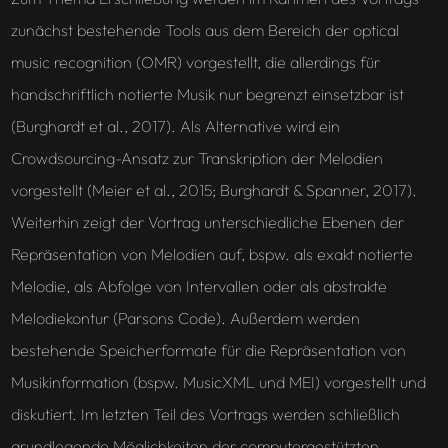
zunächst bestehende Tools aus dem Bereich der optical
music recognition (OMR) vorgestellt, die allerdings für
handschriftlich notierte Musik nur begrenzt einsetzbar ist
(Burghardt et al., 2017). Als Alternative wird ein
Crowdsourcing-Ansatz zur Transkription der Melodien
vorgestellt (Meier et al., 2015; Burghardt & Spanner, 2017).
Weiterhin zeigt der Vortrag unterschiedliche Ebenen der
Repräsentation von Melodien auf, bspw. als exakt notierte
Melodie, als Abfolge von Intervallen oder als abstrakte
Melodiekontur (Parsons Code). Außerdem werden
bestehende Speicherformate für die Repräsentation von
Musikinformation (bspw. MusicXML und MEI) vorgestellt und
diskutiert. Im letzten Teil des Vortrags werden schließlich
grundlegende Möglichkeiten der computergestützten