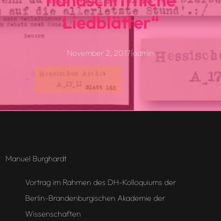
Liedblätter“
November 2, 2017
|
admin
Manuel Burghardt
Vortrag im Rahmen des DH-Kolloquiums der
Berlin-Brandenburgischen Akademie der
Wissenschaften