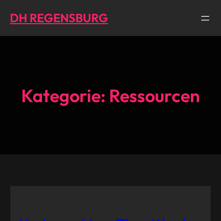
Direkt
DH REGENSBURG
zum
Inhalt
wechseln
Kategorie:
Ressourcen