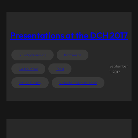
Presentations at the DCH 2017
3D-Modellierung
Konferenz
September
Ressourcen
Tools
1, 2017
Virtual Reality
Virtuelle Rekonstruktion