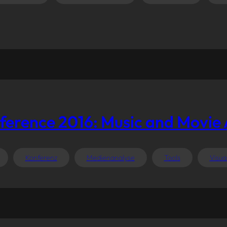
erence 2016: Music and Movie 
Konferenz
Medienanalyse
Tools
Visua