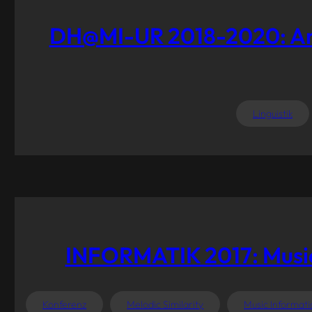
DH@MI-UR 2018-2020: Analy
Linguistik
INFORMATIK 2017: Music 
Konferenz
Melodic Similarity
Music Informati