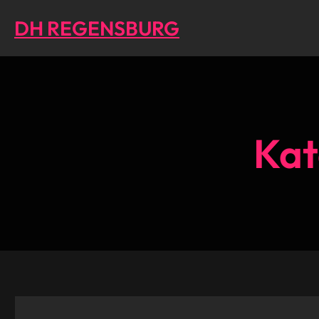
Direkt
DH REGENSBURG
zum
Inhalt
wechseln
Kat