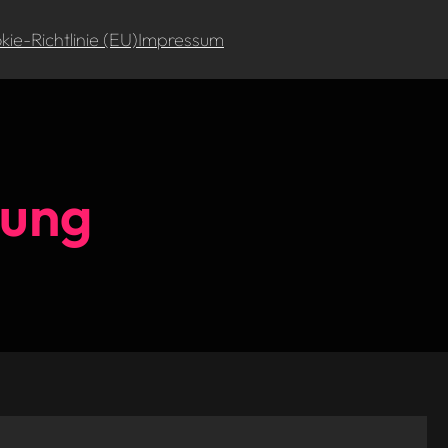
ie-Richtlinie (EU)
Impressum
rung