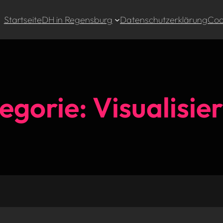
Startseite
DH in Regensburg
Datenschutzerklärung
Cook
egorie:
Visualisie