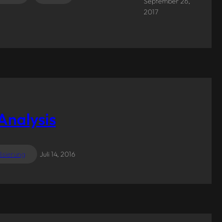
September 26,
2017
Analysis
lisierung
Juli 14, 2016