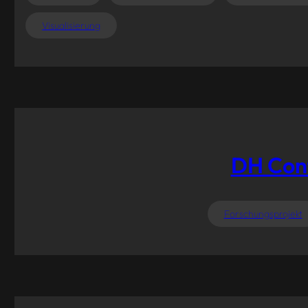
Visualisierung
DH Conf
Forschungsprojekt